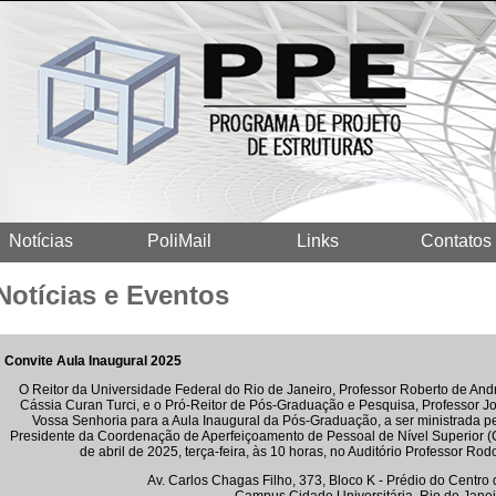
Notícias
PoliMail
Links
Contatos
Notícias e Eventos
Convite Aula Inaugural 2025
O Reitor da Universidade Federal do Rio de Janeiro, Professor Roberto de And
Cássia Curan Turci, e o Pró-Reitor de Pós-Graduação e Pesquisa, Professor 
Vossa Senhoria para a Aula Inaugural da Pós-Graduação, a ser ministrada p
Presidente da Coordenação de Aperfeiçoamento de Pessoal de Nível Superior (C
de abril de 2025, terça-feira, às 10 horas, no Auditório Professor R
Av. Carlos Chagas Filho, 373, Bloco K - Prédio do Centro